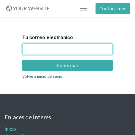
Contáctenos
Tu correo electrónico
Confirmar
Volver a inicio de sesión
Enlaces de Ínteres
Inicio